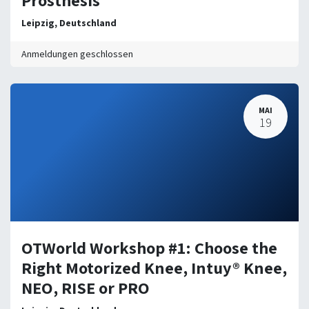
Prosthesis
Leipzig
,
Deutschland
Anmeldungen geschlossen
MAI
19
OTWorld Workshop #1: Choose the
Right Motorized Knee, Intuy® Knee,
NEO, RISE or PRO